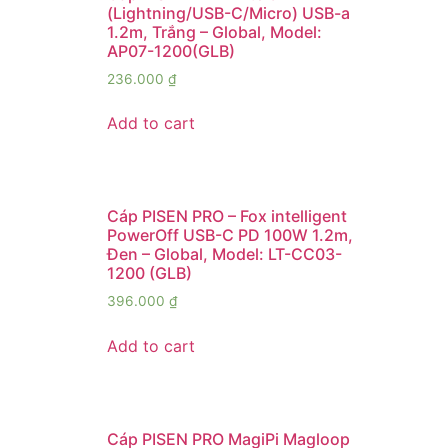
(Lightning/USB-C/Micro) USB-a
1.2m, Trắng – Global, Model:
AP07-1200(GLB)
236.000
₫
Add to cart
Cáp PISEN PRO – Fox intelligent
PowerOff USB-C PD 100W 1.2m,
Đen – Global, Model: LT-CC03-
1200 (GLB)
396.000
₫
Add to cart
Cáp PISEN PRO MagiPi Magloop