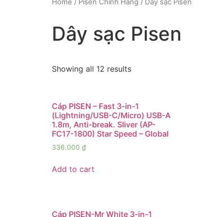
Home
/
Pisen Chính Hãng
/ Dây sạc Pisen
Dây sạc Pisen
Showing all 12 results
Cáp PISEN – Fast 3-in-1
(Lightning/USB-C/Micro) USB-A
1.8m, Anti-break. Sliver (AP-
FC17-1800) Star Speed – Global
336.000
₫
Add to cart
Cáp PISEN-Mr White 3-in-1