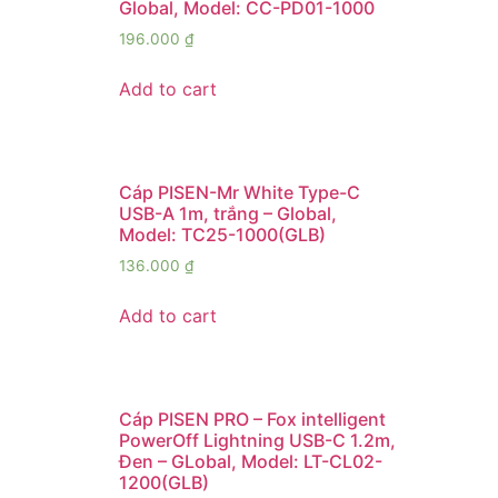
Global, Model: CC-PD01-1000
196.000
₫
Add to cart
Cáp PISEN-Mr White Type-C
USB-A 1m, trắng – Global,
Model: TC25-1000(GLB)
136.000
₫
Add to cart
Cáp PISEN PRO – Fox intelligent
PowerOff Lightning USB-C 1.2m,
Đen – GLobal, Model: LT-CL02-
1200(GLB)