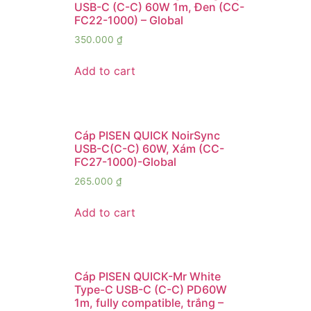
USB-C (C-C) 60W 1m, Đen (CC-
FC22-1000) – Global
350.000
₫
Add to cart
Cáp PISEN QUICK NoirSync
USB-C(C-C) 60W, Xám (CC-
FC27-1000)-Global
265.000
₫
Add to cart
Cáp PISEN QUICK-Mr White
Type-C USB-C (C-C) PD60W
1m, fully compatible, trắng –