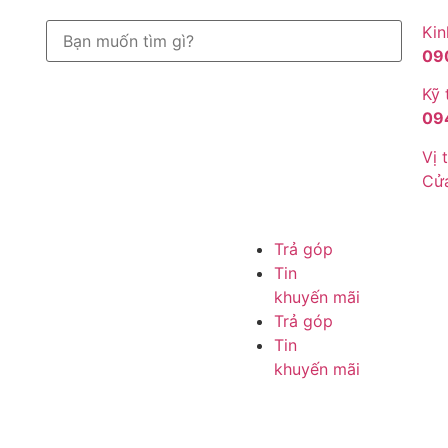
Kin
09
Kỹ 
09
Vị t
Cử
Trả góp
Tin
khuyến mãi
Trả góp
Tin
khuyến mãi