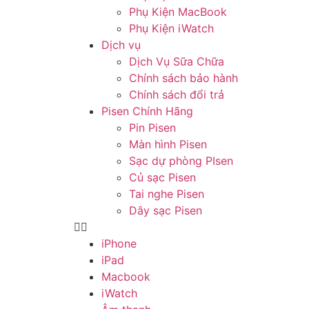
Phụ Kiện MacBook
Phụ Kiện iWatch
Dịch vụ
Dịch Vụ Sữa Chữa
Chính sách bảo hành
Chính sách đổi trả
Pisen Chính Hãng
Pin Pisen
Màn hình Pisen
Sạc dự phòng PIsen
Củ sạc Pisen
Tai nghe Pisen
Dây sạc Pisen
iPhone
iPad
Macbook
iWatch