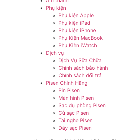
Âm thanh
Phụ kiện
Phụ kiện Apple
Phụ kiện iPad
Phụ kiện iPhone
Phụ Kiện MacBook
Phụ Kiện iWatch
Dịch vụ
Dịch Vụ Sữa Chữa
Chính sách bảo hành
Chính sách đổi trả
Pisen Chính Hãng
Pin Pisen
Màn hình Pisen
Sạc dự phòng PIsen
Củ sạc Pisen
Tai nghe Pisen
Dây sạc Pisen