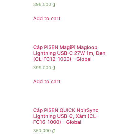
396.000
₫
Add to cart
Cáp PISEN MagiPi Magloop
Lightning USB-C 27W 1m, Đen
(CL-FC12-1000) – Global
399.000
₫
Add to cart
Cáp PISEN QUICK NoirSync
Lightning USB-C, Xám (CL-
FC16-1000) – Global
350.000
₫