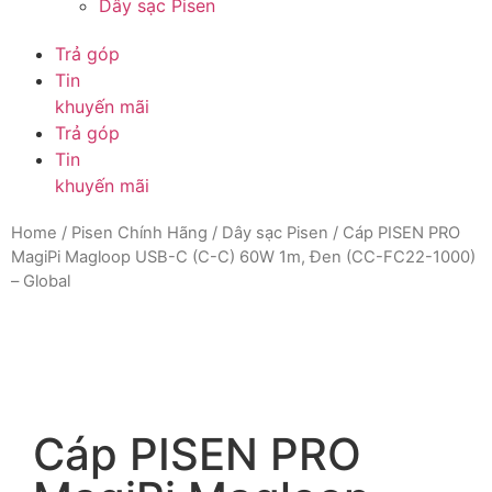
Dây sạc Pisen
Trả góp
Tin
khuyến mãi
Trả góp
Tin
khuyến mãi
Home
/
Pisen Chính Hãng
/
Dây sạc Pisen
/ Cáp PISEN PRO
MagiPi Magloop USB-C (C-C) 60W 1m, Đen (CC-FC22-1000)
– Global
Cáp PISEN PRO