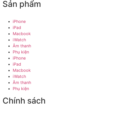
Sản phẩm
iPhone
iPad
Macbook
iWatch
Âm thanh
Phụ kiện
iPhone
iPad
Macbook
iWatch
Âm thanh
Phụ kiện
Chính sách