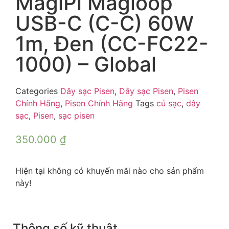
MagiPi Magloop
USB-C (C-C) 60W
1m, Đen (CC-FC22-
1000) – Global
Categories
Dây sạc Pisen
,
Dây sạc Pisen
,
Pisen
Chính Hãng
,
Pisen Chính Hãng
Tags
củ sạc
,
dây
sạc
,
Pisen
,
sạc pisen
350.000
₫
Hiện tại không có khuyến mãi nào cho sản phẩm
này!
Thông số kỹ thuật