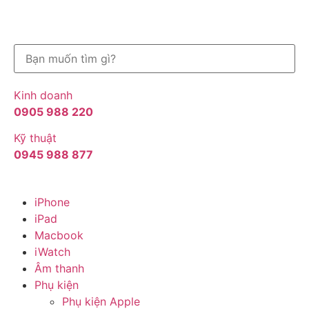
Kinh doanh
0905 988 220
Kỹ thuật
0945 988 877
iPhone
iPad
Macbook
iWatch
Âm thanh
Phụ kiện
Phụ kiện Apple