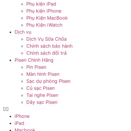
Phụ kiện iPad
Phụ kiện iPhone
Phụ Kiện MacBook
Phụ Kiện iWatch
Dịch vụ
Dịch Vụ Sữa Chữa
Chính sách bảo hành
Chính sách đổi trả
Pisen Chính Hãng
Pin Pisen
Màn hình Pisen
Sạc dự phòng PIsen
Củ sạc Pisen
Tai nghe Pisen
Dây sạc Pisen
iPhone
iPad
Macbook