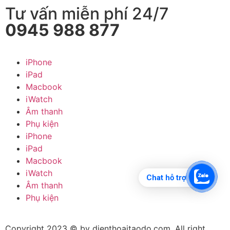
Tư vấn miễn phí 24/7
0945 988 877
iPhone
iPad
Macbook
iWatch
Âm thanh
Phụ kiện
iPhone
iPad
Macbook
iWatch
Chat hỗ trợ
Âm thanh
Phụ kiện
Copyright 2023 © by dienthoaitaodo.com. All right