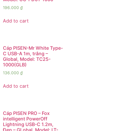
196.000
₫
Add to cart
Cáp PISEN-Mr White Type-
C USB-A 1m, trắng –
Global, Model: TC25-
1000(GLB)
136.000
₫
Add to cart
Cáp PISEN PRO – Fox
intelligent PowerOff
Lightning USB-C 1.2m,
Đen – GLobal, Model: LT-