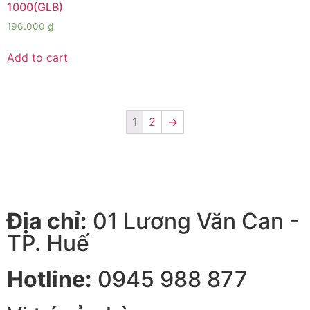
1000(GLB)
196.000
₫
Add to cart
1
2
→
Địa chỉ:
01 Lương Văn Can -
TP. Huế
Hotline:
0945 988 877