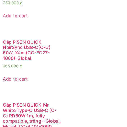
350.000
₫
Add to cart
Cáp PISEN QUICK
NoirSync USB-C(C-C)
60W, Xám (CC-FC27-
1000)-Global
265.000
₫
Add to cart
Cáp PISEN QUICK-Mr
White Type-C USB-C (C-
C) PD60W 1m, fully
compatible, trắng – Global,
Model: CC-PD01-1000