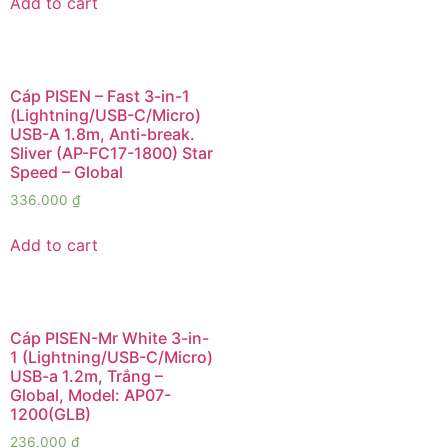
Add to cart
Cáp PISEN – Fast 3-in-1
(Lightning/USB-C/Micro)
USB-A 1.8m, Anti-break.
Sliver (AP-FC17-1800) Star
Speed – Global
336.000
₫
Add to cart
Cáp PISEN-Mr White 3-in-
1 (Lightning/USB-C/Micro)
USB-a 1.2m, Trắng –
Global, Model: AP07-
1200(GLB)
236.000
₫