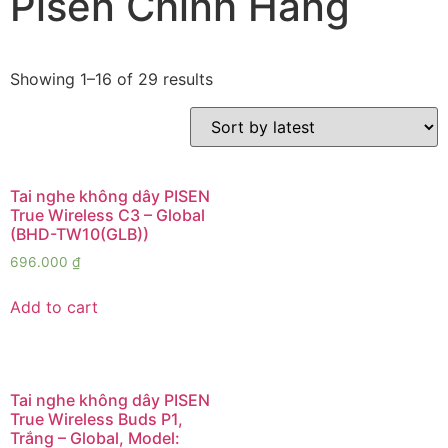
Pisen Chính Hãng
Showing 1–16 of 29 results
Tai nghe không dây PISEN
True Wireless C3 – Global
(BHD-TW10(GLB))
696.000
₫
Add to cart
Tai nghe không dây PISEN
True Wireless Buds P1,
Trắng – Global, Model: