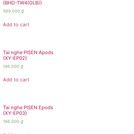
(BHD-TW4(GLB))
599.000
₫
Add to cart
Tai nghe PISEN Apods
(XY-EP02)
196.000
₫
Add to cart
Tai nghe PISEN Epods
(XY-EP03)
196.000
₫