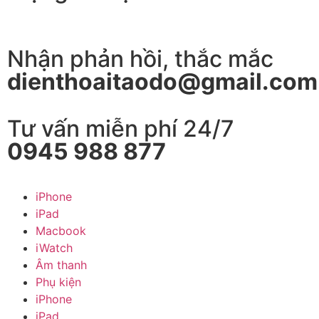
Nhận phản hồi, thắc mắc
dienthoaitaodo@gmail.com
Tư vấn miễn phí 24/7
0945 988 877
iPhone
iPad
Macbook
iWatch
Âm thanh
Phụ kiện
iPhone
iPad