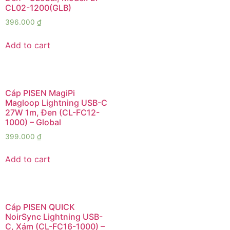
CL02-1200(GLB)
396.000
₫
Add to cart
Cáp PISEN MagiPi
Magloop Lightning USB-C
27W 1m, Đen (CL-FC12-
1000) – Global
399.000
₫
Add to cart
Cáp PISEN QUICK
NoirSync Lightning USB-
C, Xám (CL-FC16-1000) –