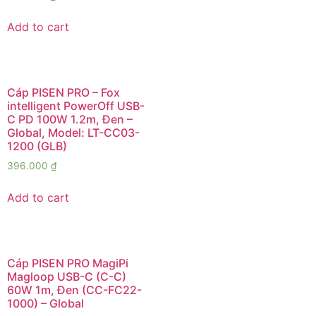
Add to cart
Cáp PISEN PRO – Fox
intelligent PowerOff USB-
C PD 100W 1.2m, Đen –
Global, Model: LT-CC03-
1200 (GLB)
396.000
₫
Add to cart
Cáp PISEN PRO MagiPi
Magloop USB-C (C-C)
60W 1m, Đen (CC-FC22-
1000) – Global