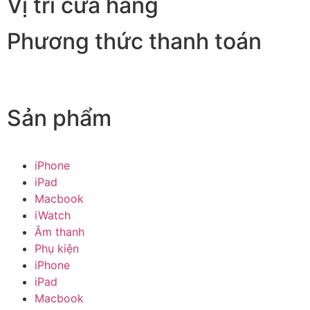
Vị trí cửa hàng
Phương thức thanh toán
Sản phẩm
iPhone
iPad
Macbook
iWatch
Âm thanh
Phụ kiện
iPhone
iPad
Macbook