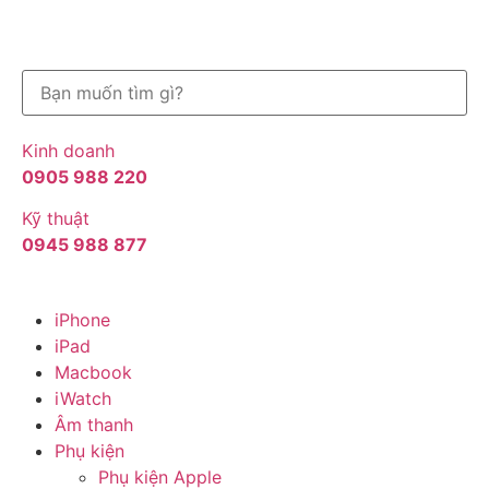
Kinh doanh
0905 988 220
Kỹ thuật
0945 988 877
iPhone
iPad
Macbook
iWatch
Âm thanh
Phụ kiện
Phụ kiện Apple