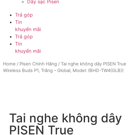
Dây sạc Pisen
Trả góp
Tin
khuyến mãi
Trả góp
Tin
khuyến mãi
Home
/
Pisen Chính Hãng
/ Tai nghe không dây PISEN True
Wireless Buds P1, Trắng – Global, Model: (BHD-TW4(GLB))
Tai nghe không dây
PISEN True