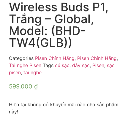
Wireless Buds P1,
Trắng – Global,
Model: (BHD-
TW4(GLB))
Categories
Pisen Chính Hãng
,
Pisen Chính Hãng
,
Tai nghe Pisen
Tags
củ sạc
,
dây sạc
,
Pisen
,
sạc
pisen
,
tai nghe
599.000
₫
Hiện tại không có khuyến mãi nào cho sản phẩm
này!