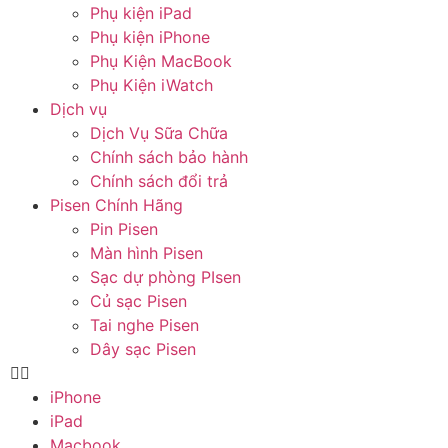
Phụ kiện iPad
Phụ kiện iPhone
Phụ Kiện MacBook
Phụ Kiện iWatch
Dịch vụ
Dịch Vụ Sữa Chữa
Chính sách bảo hành
Chính sách đổi trả
Pisen Chính Hãng
Pin Pisen
Màn hình Pisen
Sạc dự phòng PIsen
Củ sạc Pisen
Tai nghe Pisen
Dây sạc Pisen
iPhone
iPad
Macbook