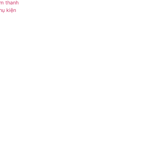
m thanh
hụ kiện