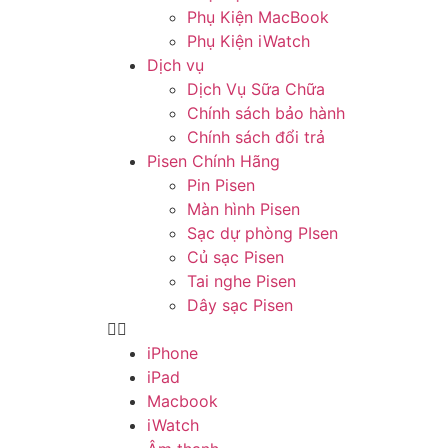
Phụ Kiện MacBook
Phụ Kiện iWatch
Dịch vụ
Dịch Vụ Sữa Chữa
Chính sách bảo hành
Chính sách đổi trả
Pisen Chính Hãng
Pin Pisen
Màn hình Pisen
Sạc dự phòng PIsen
Củ sạc Pisen
Tai nghe Pisen
Dây sạc Pisen
iPhone
iPad
Macbook
iWatch