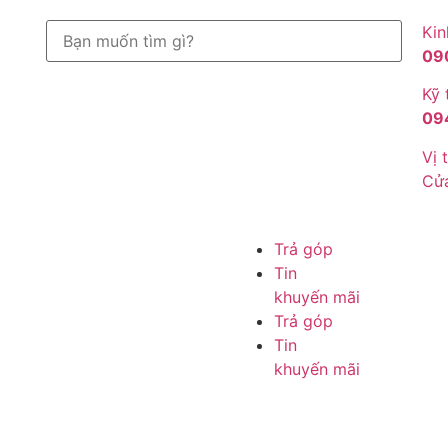
Kin
09
Kỹ 
09
Vị t
Cử
Trả góp
Tin
khuyến mãi
Trả góp
Tin
khuyến mãi