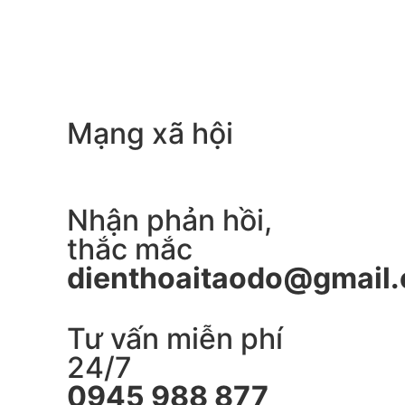
Mạng xã hội
Nhận phản hồi,
thắc mắc
dienthoaitaodo@gmail
Tư vấn miễn phí
24/7
0945 988 877