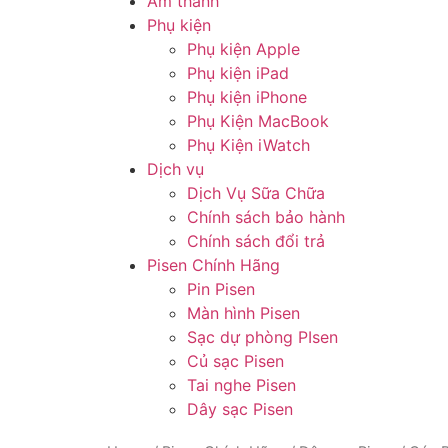
Âm thanh
Phụ kiện
Phụ kiện Apple
Phụ kiện iPad
Phụ kiện iPhone
Phụ Kiện MacBook
Phụ Kiện iWatch
Dịch vụ
Dịch Vụ Sữa Chữa
Chính sách bảo hành
Chính sách đổi trả
Pisen Chính Hãng
Pin Pisen
Màn hình Pisen
Sạc dự phòng PIsen
Củ sạc Pisen
Tai nghe Pisen
Dây sạc Pisen