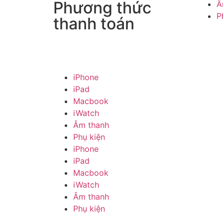
Phương thức
Â
P
thanh toán
iPhone
iPad
Macbook
iWatch
Âm thanh
Phụ kiện
iPhone
iPad
Macbook
iWatch
Âm thanh
Phụ kiện