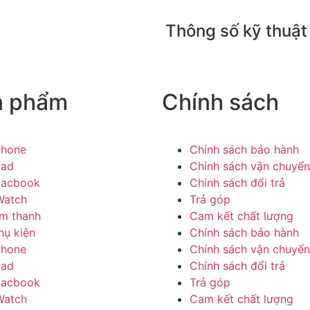
Thông số kỹ thuật
n phẩm
Chính sách
Phone
Chính sách bảo hành
Pad
Chính sách vận chuyển
acbook
Chính sách đổi trả
Watch
Trả góp
m thanh
Cam kết chất lượng
hụ kiện
Chính sách bảo hành
Phone
Chính sách vận chuyển
Pad
Chính sách đổi trả
acbook
Trả góp
Watch
Cam kết chất lượng