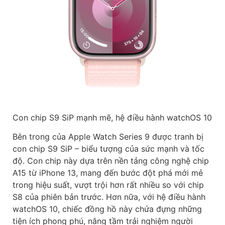
Con chip S9 SiP mạnh mẽ, hệ điều hành watchOS 10
Bên trong của Apple Watch Series 9 được tranh bị
con chip S9 SiP – biểu tượng của sức mạnh và tốc
độ. Con chip này dựa trên nền tảng công nghệ chip
A15 từ iPhone 13, mang đến bước đột phá mới mẻ
trong hiệu suất, vượt trội hơn rất nhiều so với chip
S8 của phiên bản trước. Hơn nữa, với hệ điều hành
watchOS 10, chiếc đồng hồ này chứa đựng những
tiện ích phong phú, nâng tầm trải nghiệm người