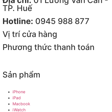
Địa chỉ:
01 Lương Văn Can -
TP. Huế
Hotline:
0945 988 877
Vị trí cửa hàng
Phương thức thanh toán
Sản phẩm
iPhone
iPad
Macbook
iWatch