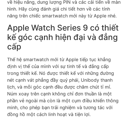
về hiệu năng, dung lượng PIN và các cải tiến về màn
hình. Hãy cùng đánh giá chi tiết hơn về các tính
năng trên chiếc smartwatch mới này từ Apple nhé.
Apple Watch Series 9 có thiết
kế góc cạnh hiện đại và đẳng
cấp
Thế hệ smartwatch mới từ Apple tiếp tục khẳng
định vị thế của mình với sự tinh tế và đẳng cấp
trong thiết kế. Nó được thiết kế với những đường
nét cạnh vát phẳng đầy quý phái, Unibody thanh
lịch, và mỗi góc cạnh đều được chăm chút tỉ mỉ.
Núm xoay trên cạnh không chỉ đơn thuần là một
phần vẻ ngoài mà còn là một cụm điều khiển thông
minh, cho phép bạn trải nghiệm và tương tác với
đồng hồ một cách linh hoạt và tiện lợi.