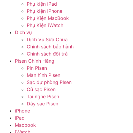
Phụ kiện iPad
Phụ kiện iPhone
Phụ Kiện MacBook
Phụ Kiện iWatch
Dịch vụ
Dịch Vụ Sữa Chữa
Chính sách bảo hành
Chính sách đổi trả
Pisen Chính Hãng
Pin Pisen
Màn hình Pisen
Sạc dự phòng PIsen
Củ sạc Pisen
Tai nghe Pisen
Dây sạc Pisen
iPhone
iPad
Macbook
iWatch