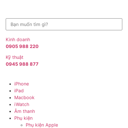
Kinh doanh
0905 988 220
Kỹ thuật
0945 988 877
iPhone
iPad
Macbook
iWatch
Âm thanh
Phụ kiện
Phụ kiện Apple