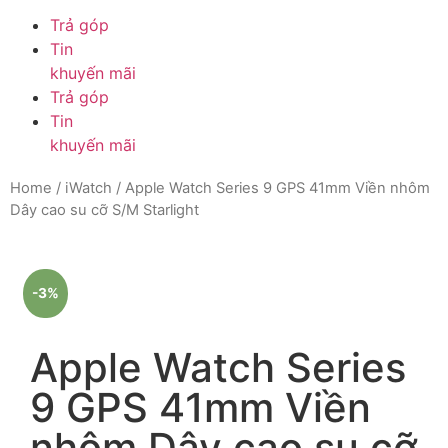
Trả góp
Tin
khuyến mãi
Trả góp
Tin
khuyến mãi
Home
/
iWatch
/ Apple Watch Series 9 GPS 41mm Viền nhôm
Dây cao su cỡ S/M Starlight
-3%
Apple Watch Series
9 GPS 41mm Viền
nhôm Dây cao su cỡ