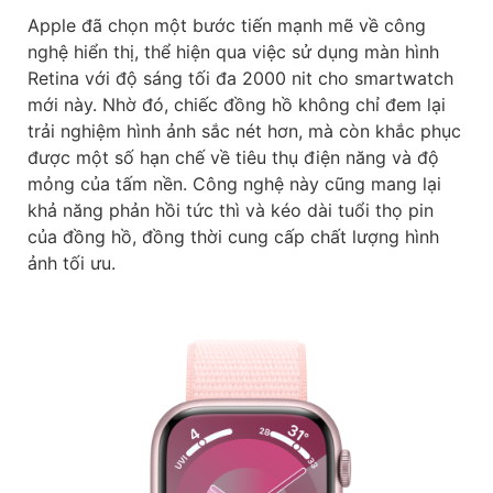
Apple đã chọn một bước tiến mạnh mẽ về công
nghệ hiển thị, thể hiện qua việc sử dụng màn hình
Retina với độ sáng tối đa 2000 nit cho smartwatch
mới này. Nhờ đó, chiếc đồng hồ không chỉ đem lại
trải nghiệm hình ảnh sắc nét hơn, mà còn khắc phục
được một số hạn chế về tiêu thụ điện năng và độ
mỏng của tấm nền. Công nghệ này cũng mang lại
khả năng phản hồi tức thì và kéo dài tuổi thọ pin
của đồng hồ, đồng thời cung cấp chất lượng hình
ảnh tối ưu.