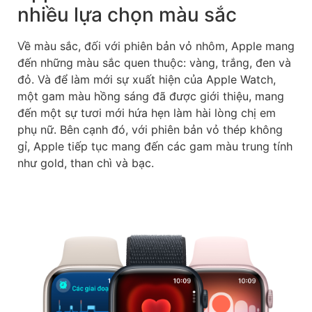
nhiều lựa chọn màu sắc
Về màu sắc, đối với phiên bản vỏ nhôm, Apple mang
đến những màu sắc quen thuộc: vàng, trắng, đen và
đỏ. Và để làm mới sự xuất hiện của Apple Watch,
một gam màu hồng sáng đã được giới thiệu, mang
đến một sự tươi mới hứa hẹn làm hài lòng chị em
phụ nữ. Bên cạnh đó, với phiên bản vỏ thép không
gỉ, Apple tiếp tục mang đến các gam màu trung tính
như gold, than chì và bạc.