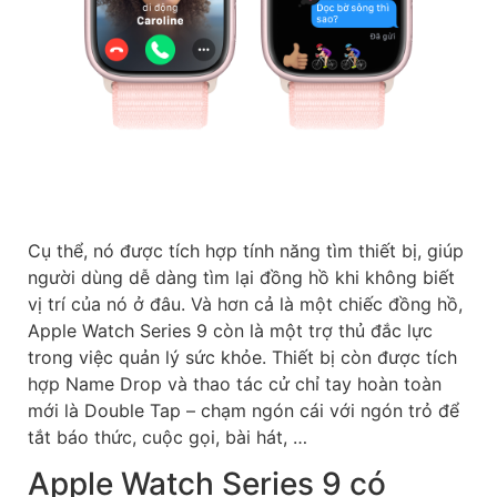
Cụ thể, nó được tích hợp tính năng tìm thiết bị, giúp
người dùng dễ dàng tìm lại đồng hồ khi không biết
vị trí của nó ở đâu. Và hơn cả là một chiếc đồng hồ,
Apple Watch Series 9 còn là một trợ thủ đắc lực
trong việc quản lý sức khỏe. Thiết bị còn được tích
hợp Name Drop và thao tác cử chỉ tay hoàn toàn
mới là Double Tap – chạm ngón cái với ngón trỏ để
tắt báo thức, cuộc gọi, bài hát, …
Apple Watch Series 9 có