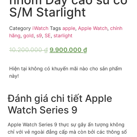
S/M Starlight
Category
iWatch
Tags
apple
,
Apple Watch
,
chính
hãng
,
gold
,
s9
,
SE
,
starlight
10.200.000
₫
9.900.000
₫
Hiện tại không có khuyến mãi nào cho sản phẩm
này!
Đánh giá chi tiết Apple
Watch Series 9
Apple Watch Series 9 thực sự gây ấn tượng không
chỉ với vẻ ngoài đẳng cấp mà còn bởi các thông số