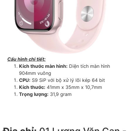
Cấu hình chi tiết:
Kích thước màn hình:
Diện tích màn hình
904mm vuông
CPU:
S9 SiP với bộ xử lý lõi kép 64 bit
Kích thước:
41mm x 35mm x 10,7mm
Trọng lượng:
31,9 gram