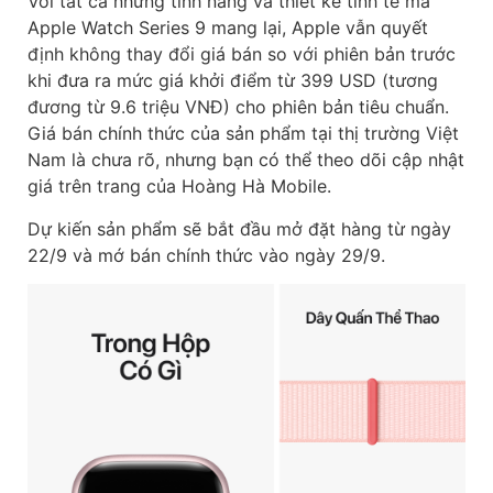
Với tất cả những tính năng và thiết kế tinh tế mà
Apple Watch Series 9 mang lại, Apple vẫn quyết
định không thay đổi giá bán so với phiên bản trước
khi đưa ra mức giá khởi điểm từ 399 USD (tương
đương từ 9.6 triệu VNĐ) cho phiên bản tiêu chuẩn.
Giá bán chính thức của sản phẩm tại thị trường Việt
Nam là chưa rõ, nhưng bạn có thể theo dõi cập nhật
giá trên trang của Hoàng Hà Mobile.
Dự kiến sản phẩm sẽ bắt đầu mở đặt hàng từ ngày
22/9 và mớ bán chính thức vào ngày 29/9.