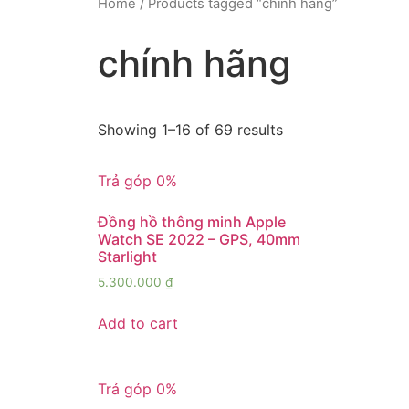
Home
/ Products tagged “chính hãng”
chính hãng
Showing 1–16 of 69 results
Trả góp 0%
Đồng hồ thông minh Apple
Watch SE 2022 – GPS, 40mm
Starlight
5.300.000
₫
Add to cart
Trả góp 0%