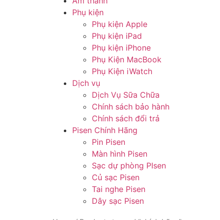
Âm thanh
Phụ kiện
Phụ kiện Apple
Phụ kiện iPad
Phụ kiện iPhone
Phụ Kiện MacBook
Phụ Kiện iWatch
Dịch vụ
Dịch Vụ Sữa Chữa
Chính sách bảo hành
Chính sách đổi trả
Pisen Chính Hãng
Pin Pisen
Màn hình Pisen
Sạc dự phòng PIsen
Củ sạc Pisen
Tai nghe Pisen
Dây sạc Pisen