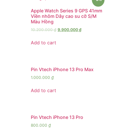
Apple Watch Series 9 GPS 41mm
Viền nhôm Dây cao su cỡ S/M
Màu Hồng
10.200.000
₫
9.900.000
₫
Add to cart
Pin Vtech iPhone 13 Pro Max
1.000.000
₫
Add to cart
Pin Vtech iPhone 13 Pro
800.000
₫