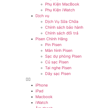
Phụ Kiện MacBook
Phụ Kiện iWatch
Dịch vụ
Dịch Vụ Sữa Chữa
Chính sách bảo hành
Chính sách đổi trả
Pisen Chính Hãng
Pin Pisen
Màn hình Pisen
Sạc dự phòng PIsen
Củ sạc Pisen
Tai nghe Pisen
Dây sạc Pisen
iPhone
iPad
Macbook
iWatch