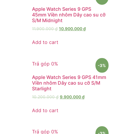
Apple Watch Series 9 GPS
45mm Viền nhôm Dây cao su cỡ
S/M Midnight
11.900.000
₫
10.900.000
₫
Add to cart
Trả góp 0%
-3%
Apple Watch Series 9 GPS 41mm
Viền nhôm Dây cao su cỡ S/M
Starlight
10.200.000
₫
9.900.000
₫
Add to cart
Trả góp 0%
-3%