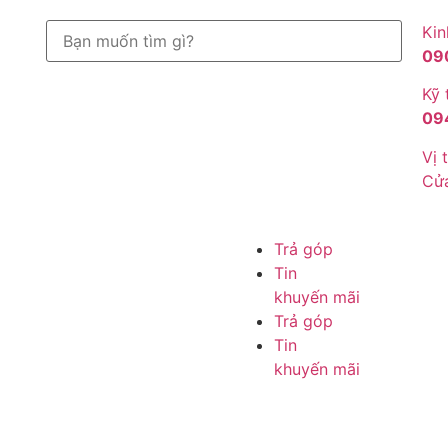
Kin
09
Kỹ 
09
Vị t
Cử
Trả góp
Tin
khuyến mãi
Trả góp
Tin
khuyến mãi