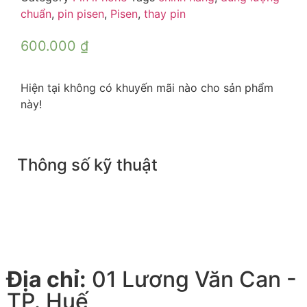
chuẩn
,
pin pisen
,
Pisen
,
thay pin
600.000
₫
Hiện tại không có khuyến mãi nào cho sản phẩm
này!
Thông số kỹ thuật
Địa chỉ:
01 Lương Văn Can -
TP. Huế