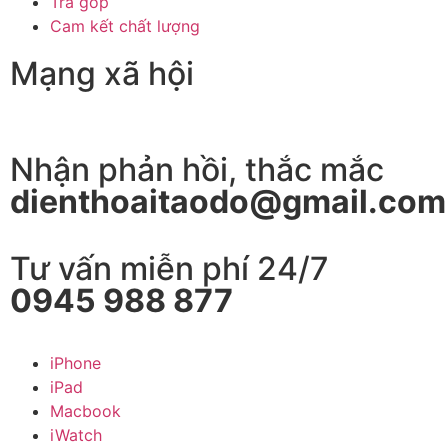
Trả góp
Cam kết chất lượng
Mạng xã hội
Nhận phản hồi, thắc mắc
dienthoaitaodo@gmail.com
Tư vấn miễn phí 24/7
0945 988 877
iPhone
iPad
Macbook
iWatch