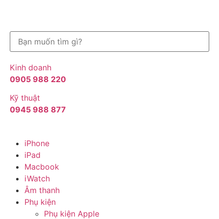
Kinh doanh
0905 988 220
Kỹ thuật
0945 988 877
iPhone
iPad
Macbook
iWatch
Âm thanh
Phụ kiện
Phụ kiện Apple