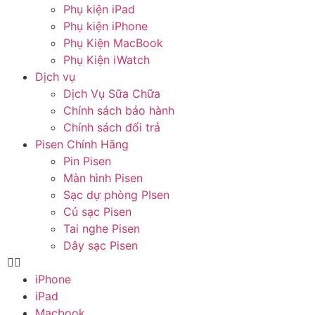
Phụ kiện iPad
Phụ kiện iPhone
Phụ Kiện MacBook
Phụ Kiện iWatch
Dịch vụ
Dịch Vụ Sữa Chữa
Chính sách bảo hành
Chính sách đổi trả
Pisen Chính Hãng
Pin Pisen
Màn hình Pisen
Sạc dự phòng PIsen
Củ sạc Pisen
Tai nghe Pisen
Dây sạc Pisen
iPhone
iPad
Macbook