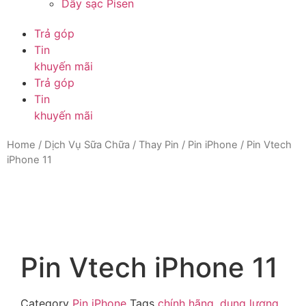
Dây sạc Pisen
Trả góp
Tin
khuyến mãi
Trả góp
Tin
khuyến mãi
Home
/
Dịch Vụ Sữa Chữa
/
Thay Pin
/
Pin iPhone
/ Pin Vtech
iPhone 11
Pin Vtech iPhone 11
Category
Pin iPhone
Tags
chính hãng
,
dung lượng