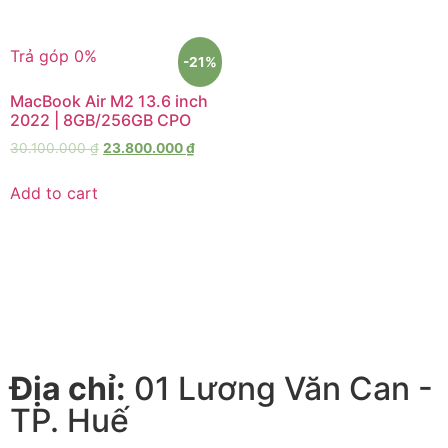
Trả góp 0%
-21%
MacBook Air M2 13.6 inch
2022 | 8GB/256GB CPO
30.100.000
₫
23.800.000
₫
Add to cart
Địa chỉ:
01 Lương Văn Can -
TP. Huế