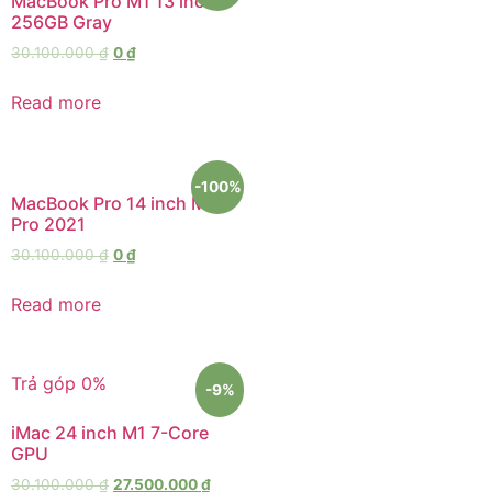
MacBook Pro M1 13 inch
256GB Gray
30.100.000
₫
0
₫
Read more
-100%
MacBook Pro 14 inch M1
Pro 2021
30.100.000
₫
0
₫
Read more
Trả góp 0%
-9%
iMac 24 inch M1 7-Core
GPU
30.100.000
₫
27.500.000
₫