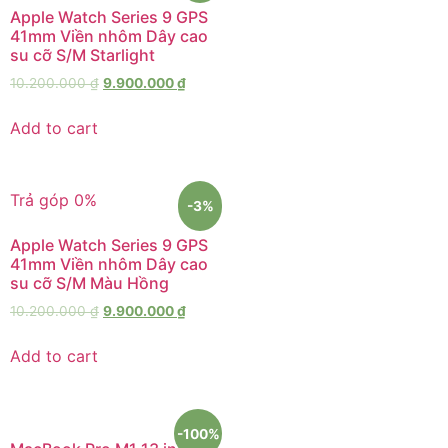
Apple Watch Series 9 GPS
41mm Viền nhôm Dây cao
su cỡ S/M Starlight
10.200.000
₫
9.900.000
₫
Add to cart
Trả góp 0%
-3%
Apple Watch Series 9 GPS
41mm Viền nhôm Dây cao
su cỡ S/M Màu Hồng
10.200.000
₫
9.900.000
₫
Add to cart
-100%