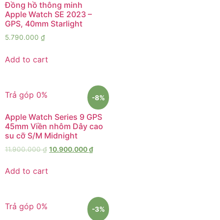
Đồng hồ thông minh
Apple Watch SE 2023 –
GPS, 40mm Starlight
5.790.000
₫
Add to cart
Trả góp 0%
-8%
Apple Watch Series 9 GPS
45mm Viền nhôm Dây cao
su cỡ S/M Midnight
11.900.000
₫
10.900.000
₫
Add to cart
Trả góp 0%
-3%