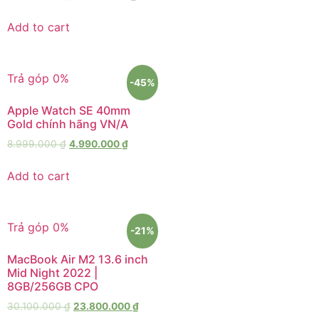
Add to cart
Trả góp 0%
-45%
Apple Watch SE 40mm
Gold chính hãng VN/A
8.999.000
₫
4.990.000
₫
Add to cart
Trả góp 0%
-21%
MacBook Air M2 13.6 inch
Mid Night 2022 |
8GB/256GB CPO
30.100.000
₫
23.800.000
₫