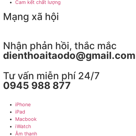
Cam kết chất lượng
Mạng xã hội
Nhận phản hồi, thắc mắc
dienthoaitaodo@gmail.com
Tư vấn miễn phí 24/7
0945 988 877
iPhone
iPad
Macbook
iWatch
Âm thanh