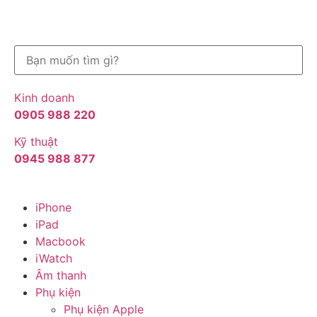
Kinh doanh
0905 988 220
Kỹ thuật
0945 988 877
iPhone
iPad
Macbook
iWatch
Âm thanh
Phụ kiện
Phụ kiện Apple