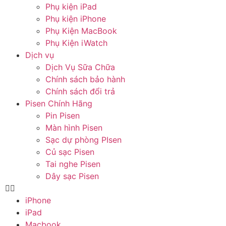
Phụ kiện iPad
Phụ kiện iPhone
Phụ Kiện MacBook
Phụ Kiện iWatch
Dịch vụ
Dịch Vụ Sữa Chữa
Chính sách bảo hành
Chính sách đổi trả
Pisen Chính Hãng
Pin Pisen
Màn hình Pisen
Sạc dự phòng PIsen
Củ sạc Pisen
Tai nghe Pisen
Dây sạc Pisen
iPhone
iPad
Macbook