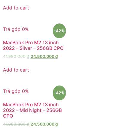
Add to cart
Trả góp 0%
-42%
MacBook Pro M2 13 inch
2022 – Silver – 256GB CPO
41.990.000
₫
24.500.000
₫
Add to cart
Trả góp 0%
-42%
MacBook Pro M2 13 inch
2022 – Mid Night – 256GB
CPO
41.990.000
₫
24.500.000
₫