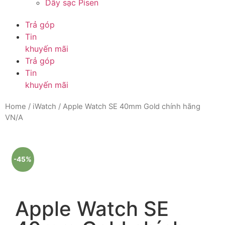
Dây sạc Pisen
Trả góp
Tin
khuyến mãi
Trả góp
Tin
khuyến mãi
Home
/
iWatch
/ Apple Watch SE 40mm Gold chính hãng
VN/A
-45%
Apple Watch SE