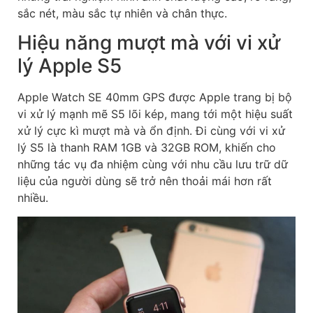
sắc nét, màu sắc tự nhiên và chân thực.
Hiệu năng mượt mà với vi xử
lý Apple S5
Apple Watch SE 40mm GPS được Apple trang bị bộ
vi xử lý mạnh mẽ S5 lõi kép, mang tới một hiệu suất
xử lý cực kì mượt mà và ổn định. Đi cùng với vi xử
lý S5 là thanh RAM 1GB và 32GB ROM, khiến cho
những tác vụ đa nhiệm cùng với nhu cầu lưu trữ dữ
liệu của người dùng sẽ trở nên thoải mái hơn rất
nhiều.