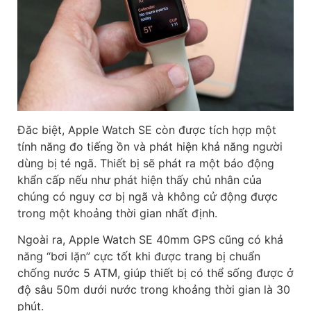
Đăc biệt, Apple Watch SE còn được tích hợp một
tính năng đo tiếng ồn và phát hiện khả năng người
dùng bị té ngã. Thiết bị sẽ phát ra một báo động
khẩn cấp nếu như phát hiện thấy chủ nhân của
chúng có nguy cơ bị ngã và không cử động được
trong một khoảng thời gian nhất định.
Ngoài ra, Apple Watch SE 40mm GPS cũng có khả
năng “bơi lặn” cực tốt khi được trang bị chuẩn
chống nước 5 ATM, giúp thiết bị có thể sống được ở
độ sâu 50m dưới nước trong khoảng thời gian là 30
phút.