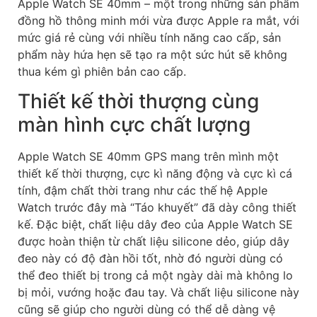
Apple Watch SE 40mm – một trong những sản phẩm
đồng hồ thông minh mới vừa được Apple ra mắt, với
mức giá rẻ cùng với nhiều tính năng cao cấp, sản
phẩm này hứa hẹn sẽ tạo ra một sức hút sẽ không
thua kém gì phiên bản cao cấp.
Thiết kế thời thượng cùng
màn hình cực chất lượng
Apple Watch SE 40mm GPS mang trên mình một
thiết kế thời thượng, cực kì năng động và cực kì cá
tính, đậm chất thời trang như các thế hệ Apple
Watch trước đây mà “Táo khuyết” đã dày công thiết
kế. Đặc biệt, chất liệu dây đeo của Apple Watch SE
được hoàn thiện từ chất liệu silicone dẻo, giúp dây
đeo này có độ đàn hồi tốt, nhờ đó người dùng có
thể đeo thiết bị trong cả một ngày dài mà không lo
bị mỏi, vướng hoặc đau tay. Và chất liệu silicone này
cũng sẽ giúp cho người dùng có thể dễ dàng vệ