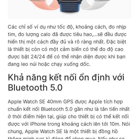
Các chỉ số ví dụ như tốc độ, khoảng cách, đo nhịp
tim, đo lượng calo đã được tiêu hao,…sẽ đều được
hiển thị một cách đầy đủ và rõ ràng nhất. Đặc biệt
là thiết bị còn có một cảm biến có thể đo độ cao
được bật 24/24 để có thể nhận diện được khi bạn
đang leo núi hoặc chạy xuống dốc.
Khả năng kết nối ổn định với
Bluetooth 5.0
Apple Watch SE 40mm GPS được Apple tích hợp
chuẩn kết nối Bluetooth 5.0 gần như là tân tiến nhất
ở thời điểm hiện tại, giúp cho thiết bị có thể kết nối
được với iPhone trong khoảng cách lên tới 10m. Nói
chung, Apple Watch SE là một thiết bị đồng hồ
thông minh cực kì đáng để chọn mua. Nếu như so