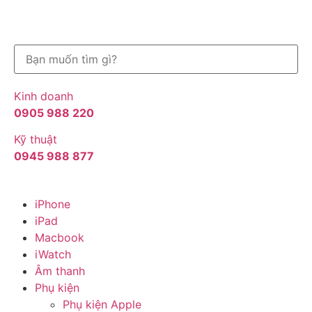
Kinh doanh
0905 988 220
Kỹ thuật
0945 988 877
iPhone
iPad
Macbook
iWatch
Âm thanh
Phụ kiện
Phụ kiện Apple