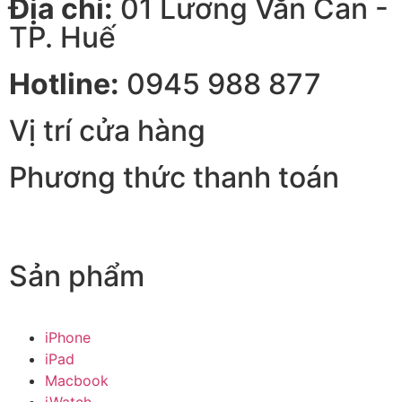
Địa chỉ:
01 Lương Văn Can -
TP. Huế
Hotline:
0945 988 877
Vị trí cửa hàng
Phương thức thanh toán
Sản phẩm
iPhone
iPad
Macbook
iWatch