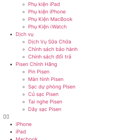
Phụ kiện iPad
Phụ kiện iPhone
Phụ Kiện MacBook
Phụ Kiện iWatch
Dịch vụ
Dịch Vụ Sữa Chữa
Chính sách bảo hành
Chính sách đổi trả
Pisen Chính Hãng
Pin Pisen
Màn hình Pisen
Sạc dự phòng PIsen
Củ sạc Pisen
Tai nghe Pisen
Dây sạc Pisen
iPhone
iPad
Macbook