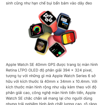
sinh cũng như hạn chế bụi bẩn bám vào dây đeo
Apple Watch SE 40mm GPS được trang bị màn hình
Retina LTPO OLED độ phân giải 394 x 324 pixel,
tượng tự với những gì mà Apple Watch Series 6 sở
hữu với kích thước là 40mm x 34mm x 10.4mm. Với
kích thước màn hình rộng như vậy kèm theo với độ
phân giải cao, công nghệ màn hình tiến tiến, Apple
Watch SE chăc chắn sẽ mang lại cho người dùng
nhưng trải nghiệm hình ảnh chất lượng cao, rõ ràng,