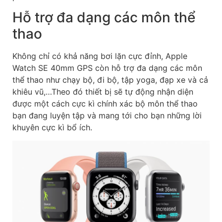
Hỗ trợ đa dạng các môn thể
thao
Không chỉ có khả năng bơi lặn cực đỉnh, Apple
Watch SE 40mm GPS còn hỗ trợ đa dạng các môn
thể thao như chạy bộ, đi bộ, tập yoga, đạp xe và cả
khiêu vũ,…Theo đó thiết bị sẽ tự động nhận diện
được một cách cực kì chính xác bộ môn thể thao
bạn đang luyện tập và mang tới cho bạn những lời
khuyên cực kì bổ ích.