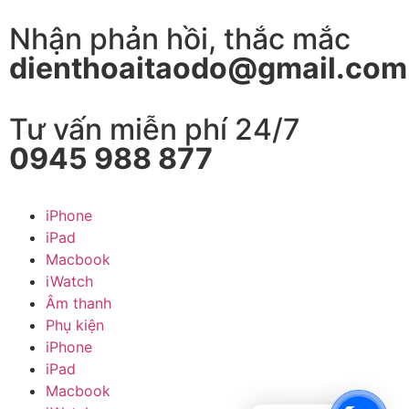
Nhận phản hồi, thắc mắc
dienthoaitaodo@gmail.com
Tư vấn miễn phí 24/7
0945 988 877
iPhone
iPad
Macbook
iWatch
Âm thanh
Phụ kiện
iPhone
iPad
Macbook