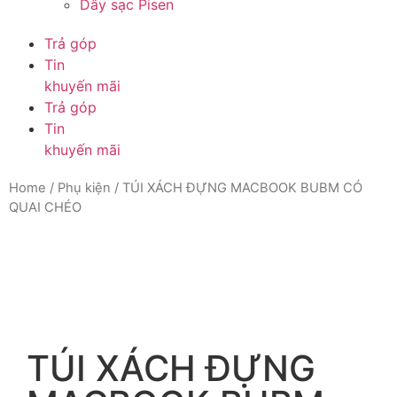
Dây sạc Pisen
Trả góp
Tin
khuyến mãi
Trả góp
Tin
khuyến mãi
Home
/
Phụ kiện
/ TÚI XÁCH ĐỰNG MACBOOK BUBM CÓ
QUAI CHÉO
TÚI XÁCH ĐỰNG