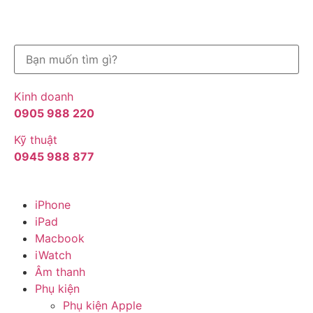
Kinh doanh
0905 988 220
Kỹ thuật
0945 988 877
iPhone
iPad
Macbook
iWatch
Âm thanh
Phụ kiện
Phụ kiện Apple