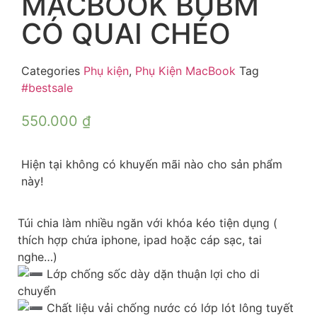
MACBOOK BUBM
CÓ QUAI CHÉO
Categories
Phụ kiện
,
Phụ Kiện MacBook
Tag
#bestsale
550.000
₫
Hiện tại không có khuyến mãi nào cho sản phẩm
này!
Túi chia làm nhiều ngăn với khóa kéo tiện dụng (
thích hợp chứa iphone, ipad hoặc cáp sạc, tai
nghe…)
Lớp chống sốc dày dặn thuận lợi cho di
chuyển
Chất liệu vải chống nước có lớp lót lông tuyết