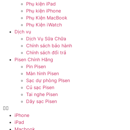
Phụ kiện iPad
Phụ kiện iPhone
Phụ Kiện MacBook
Phụ Kiện iWatch
Dịch vụ
Dịch Vụ Sữa Chữa
Chính sách bảo hành
Chính sách đổi trả
Pisen Chính Hãng
Pin Pisen
Màn hình Pisen
Sạc dự phòng PIsen
Củ sạc Pisen
Tai nghe Pisen
Dây sạc Pisen
iPhone
iPad
Macbook