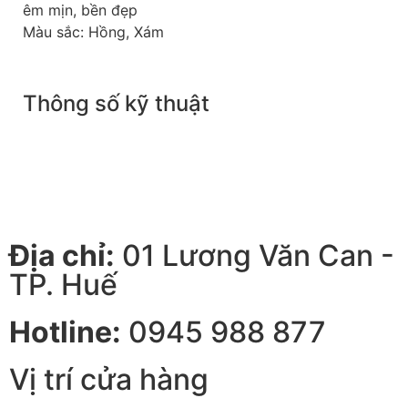
êm mịn, bền đẹp
Màu sắc: Hồng, Xám
Thông số kỹ thuật
Địa chỉ:
01 Lương Văn Can -
TP. Huế
Hotline:
0945 988 877
Vị trí cửa hàng