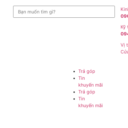
Kin
09
Kỹ 
09
Vị t
Cử
Trả góp
Tin
khuyến mãi
Trả góp
Tin
khuyến mãi