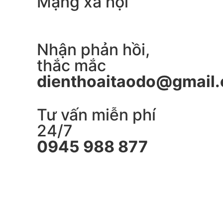
Mạng xã hội
Nhận phản hồi,
thắc mắc
dienthoaitaodo@gmail
Tư vấn miễn phí
24/7
0945 988 877