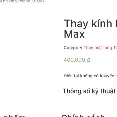
 kính lưng iPhone Xs Max
Thay kính 
Max
Category
Thay mặt lưng
T
400.000
₫
Hiện tại không có khuyến 
Thông số kỹ thuật