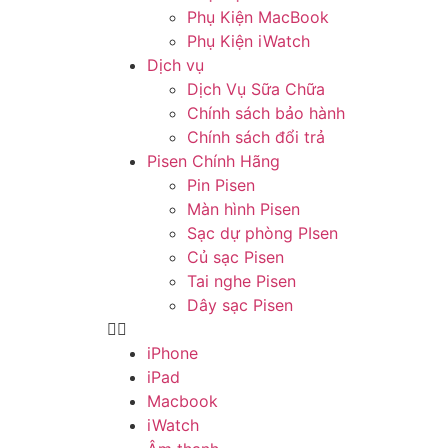
Phụ Kiện MacBook
Phụ Kiện iWatch
Dịch vụ
Dịch Vụ Sữa Chữa
Chính sách bảo hành
Chính sách đổi trả
Pisen Chính Hãng
Pin Pisen
Màn hình Pisen
Sạc dự phòng PIsen
Củ sạc Pisen
Tai nghe Pisen
Dây sạc Pisen
iPhone
iPad
Macbook
iWatch