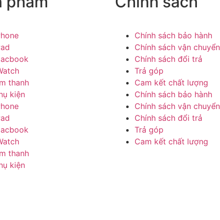
n phẩm
Chính sách
Phone
Chính sách bảo hành
Pad
Chính sách vận chuyển
acbook
Chính sách đổi trả
Watch
Trả góp
m thanh
Cam kết chất lượng
hụ kiện
Chính sách bảo hành
Phone
Chính sách vận chuyển
Pad
Chính sách đổi trả
acbook
Trả góp
Watch
Cam kết chất lượng
m thanh
hụ kiện