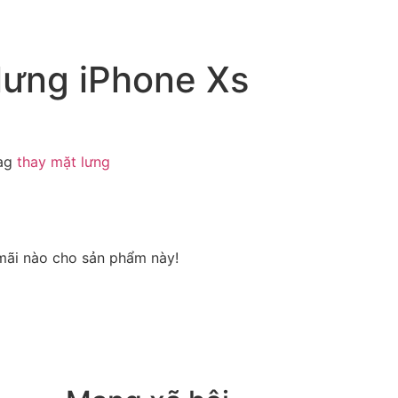
lưng iPhone Xs
ag
thay mặt lưng
mãi nào cho sản phẩm này!