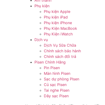
Âm thanh
Phụ kiện
Phụ kiện Apple
Phụ kiện iPad
Phụ kiện iPhone
Phụ Kiện MacBook
Phụ Kiện iWatch
Dịch vụ
Dịch Vụ Sữa Chữa
Chính sách bảo hành
Chính sách đổi trả
Pisen Chính Hãng
Pin Pisen
Màn hình Pisen
Sạc dự phòng PIsen
Củ sạc Pisen
Tai nghe Pisen
Dây sạc Pisen