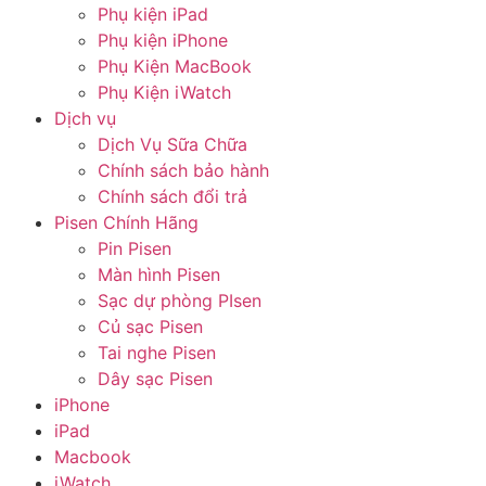
Phụ kiện iPad
Phụ kiện iPhone
Phụ Kiện MacBook
Phụ Kiện iWatch
Dịch vụ
Dịch Vụ Sữa Chữa
Chính sách bảo hành
Chính sách đổi trả
Pisen Chính Hãng
Pin Pisen
Màn hình Pisen
Sạc dự phòng PIsen
Củ sạc Pisen
Tai nghe Pisen
Dây sạc Pisen
iPhone
iPad
Macbook
iWatch