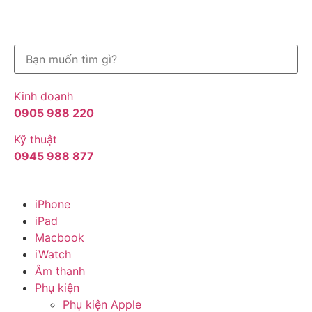
Kinh doanh
0905 988 220
Kỹ thuật
0945 988 877
iPhone
iPad
Macbook
iWatch
Âm thanh
Phụ kiện
Phụ kiện Apple