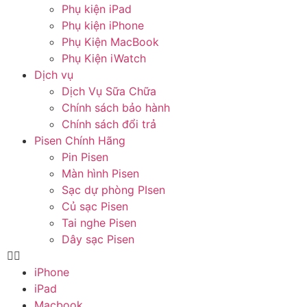
Phụ kiện iPad
Phụ kiện iPhone
Phụ Kiện MacBook
Phụ Kiện iWatch
Dịch vụ
Dịch Vụ Sữa Chữa
Chính sách bảo hành
Chính sách đổi trả
Pisen Chính Hãng
Pin Pisen
Màn hình Pisen
Sạc dự phòng PIsen
Củ sạc Pisen
Tai nghe Pisen
Dây sạc Pisen
iPhone
iPad
Macbook