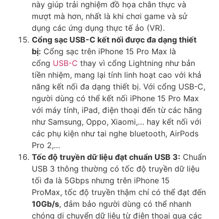
này giúp trải nghiệm đồ họa chân thực và
mượt mà hơn, nhất là khi chơi game và sử
dụng các ứng dụng thực tế ảo (VR).
Cổng sạc USB-C kết nối được đa dạng thiết
bị:
Cổng sạc trên iPhone 15 Pro Max là
cổng
USB-C
thay vì cổng Lightning như bản
tiền nhiệm, mang lại tính linh hoạt cao với khả
năng kết nối đa dạng thiết bị. Với cổng USB-C,
người dùng có thể kết nối iPhone 15 Pro Max
với máy tính, iPad, điện thoại đến từ các hãng
như Samsung, Oppo, Xiaomi,… hay kết nối với
các phụ kiện như tai nghe bluetooth, AirPods
Pro 2,…
Tốc độ truyền dữ liệu đạt chuẩn USB 3:
Chuẩn
USB 3 thông thường có tốc độ truyền dữ liệu
tối đa là 5Gbps nhưng trên iPhone 15
ProMax, tốc độ truyền thậm chí có thể đạt đến
10Gb/s
, đảm bảo người dùng có thể nhanh
chóng di chuyển dữ liệu từ điện thoại qua các