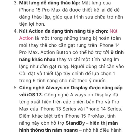
Mặt lưng dễ dàng tháo lắp:
Mặt lưng của
iPhone 15 Pro Max đã được thiết kế lại để dễ
dàng tháo lắp, giúp quá trình sửa chữa trở nên
tiện lợi hơn.
Nút Action đa dạng tính năng tùy chọn:
Nút
Action
là một trong những trang bị hoàn toàn
mới thay thế cho cần gạt rung trên iPhone 14
Pro Max. Action Button có thể hỗ trợ tới
9 tính
năng khác nhau
thay vì chỉ một tính năng Im
lặng như cần gạt rung. Người dùng chỉ cần vào
Cài đặt và thiết lập tùy chỉnh để lựa chọn 1
trong 9 tính năng cho nút theo ý muốn.
Công nghệ Always on Display được nâng cấp
với iOS 17:
Công nghệ Always on Display đã
từng xuất hiện trên các phiên bản Pro và Pro
Max của iPhone 13 Series và iPhone 14 Series.
Điểm khác biệt trên iPhone 15 ProMax, tính
năng này còn hỗ trợ
StandBy – hiển thị màn
hình thông tin nằm ngang
– nhờ hệ điều hành