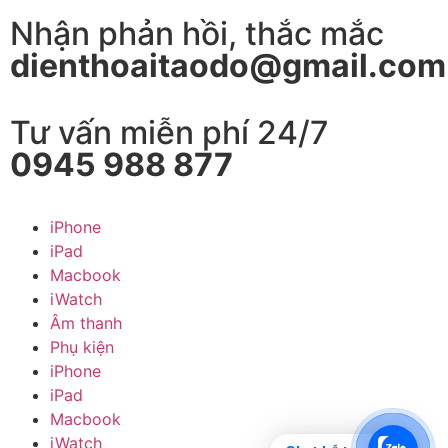
Nhận phản hồi, thắc mắc
dienthoaitaodo@gmail.com
Tư vấn miễn phí 24/7
0945 988 877
iPhone
iPad
Macbook
iWatch
Âm thanh
Phụ kiện
iPhone
iPad
Macbook
iWatch