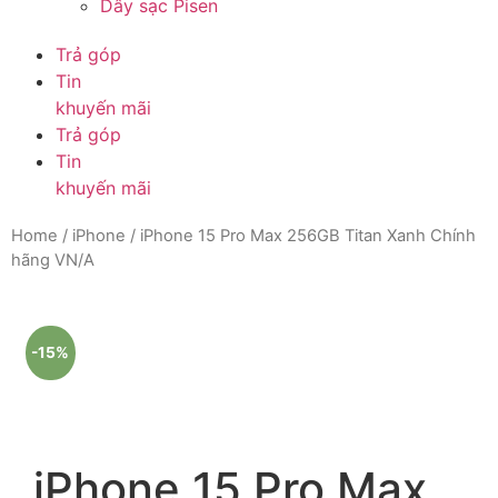
Dây sạc Pisen
Trả góp
Tin
khuyến mãi
Trả góp
Tin
khuyến mãi
Home
/
iPhone
/ iPhone 15 Pro Max 256GB Titan Xanh Chính
hãng VN/A
-15%
iPhone 15 Pro Max