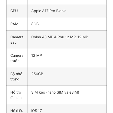
CPU
Apple A17 Pro Bionic
RAM
8GB
Camera
Chính 48 MP & Phụ 12 MP, 12 MP
sau
Camera
12 MP
trước
Bộ nhớ
256GB
trong
Hỗ trợ
SIM kép (nano SIM và eSIM)
đa sim
Hệ điều
iOS 17