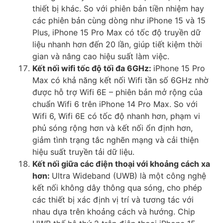
thiết bị khác. So với phiên bản tiền nhiệm hay
các phiên bản cùng dòng như iPhone 15 và 15
Plus, iPhone 15 Pro Max có tốc độ truyền dữ
liệu nhanh hơn đến 20 lần, giúp tiết kiệm thời
gian và nâng cao hiệu suất làm việc.
Kết nối wifi tốc độ tối đa 6GHz:
iPhone 15 Pro
Max có khả năng kết nối Wifi tần số 6GHz nhờ
được hỗ trợ Wifi 6E – phiên bản mở rộng của
chuẩn Wifi 6 trên iPhone 14 Pro Max. So với
Wifi 6, Wifi 6E có tốc độ nhanh hơn, phạm vi
phủ sóng rộng hơn và kết nối ổn định hơn,
giảm tình trạng tắc nghẽn mạng và cải thiện
hiệu suất truyền tải dữ liệu.
Kết nối giữa các điện thoại với khoảng cách xa
hơn:
Ultra Wideband (UWB) là một công nghệ
kết nối không dây thông qua sóng, cho phép
các thiết bị xác định vị trí và tương tác với
nhau dựa trên khoảng cách và hướng. Chip