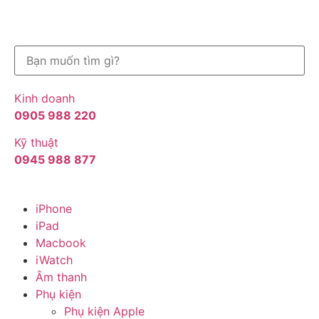
Kinh doanh
0905 988 220
Kỹ thuật
0945 988 877
iPhone
iPad
Macbook
iWatch
Âm thanh
Phụ kiện
Phụ kiện Apple