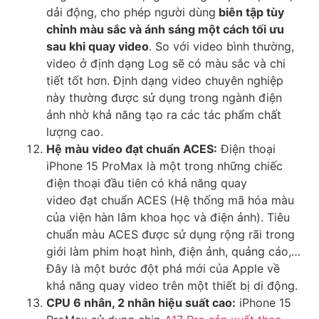
dải động, cho phép người dùng
biên tập tùy
chỉnh màu sắc và ánh sáng một cách tối ưu
sau khi quay video
. So với video bình thường,
video ở định dạng Log sẽ có màu sắc và chi
tiết tốt hơn. Định dạng video chuyên nghiệp
này thường được sử dụng trong ngành điện
ảnh nhờ khả năng tạo ra các tác phẩm chất
lượng cao.
Hệ màu video đạt chuẩn ACES:
Điện thoại
iPhone 15 ProMax là một trong những chiếc
điện thoại đầu tiên có khả năng quay
video đạt chuẩn ACES (Hệ thống mã hóa màu
của viện hàn lâm khoa học và điện ảnh). Tiêu
chuẩn màu ACES được sử dụng rộng rãi trong
giới làm phim hoạt hình, điện ảnh, quảng cáo,…
Đây là một bước đột phá mới của Apple về
khả năng quay video trên một thiết bị di động.
CPU 6 nhân, 2 nhân hiệu suất cao:
iPhone 15