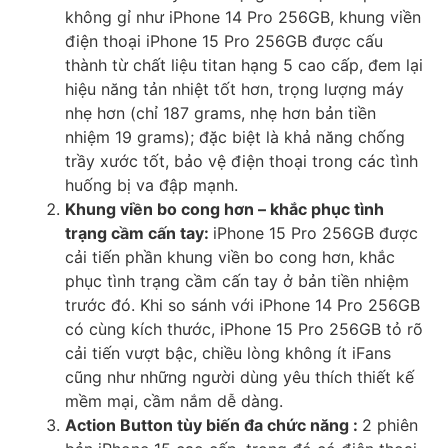
không gỉ như iPhone 14 Pro 256GB, khung viền
điện thoại iPhone 15 Pro 256GB được cấu
thành từ chất liệu titan hạng 5 cao cấp, đem lại
hiệu năng tản nhiệt tốt hơn, trọng lượng máy
nhẹ hơn (chỉ 187 grams, nhẹ hơn bản tiền
nhiệm 19 grams); đặc biệt là khả năng chống
trầy xước tốt, bảo vệ điện thoại trong các tình
huống bị va đập mạnh.
Khung viền bo cong hơn – khắc phục tình
trạng cầm cấn tay:
iPhone 15 Pro 256GB được
cải tiến phần khung viền bo cong hơn, khắc
phục tình trạng cầm cấn tay ở bản tiền nhiệm
trước đó. Khi so sánh với iPhone 14 Pro 256GB
có cùng kích thước, iPhone 15 Pro 256GB tỏ rõ
cải tiến vượt bậc, chiều lòng không ít iFans
cũng như những người dùng yêu thích thiết kế
mềm mại, cầm nắm dễ dàng.
Action Button tùy biến đa chức năng :
2 phiên