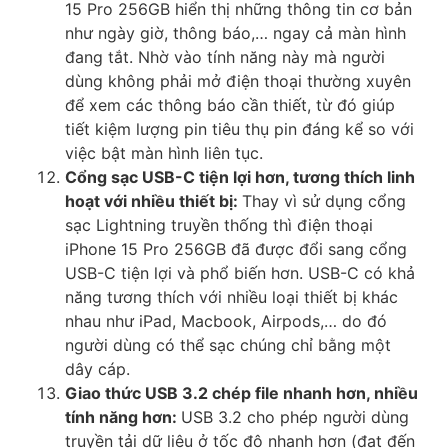
15 Pro 256GB hiển thị những thông tin cơ bản
như ngày giờ, thông báo,… ngay cả màn hình
đang tắt. Nhờ vào tính năng này mà người
dùng không phải mở điện thoại thường xuyên
để xem các thông báo cần thiết, từ đó giúp
tiết kiệm lượng pin tiêu thụ pin đáng kể so với
việc bật màn hình liên tục.
Cổng sạc USB-C tiện lợi hơn, tương thích linh
hoạt với nhiều thiết bị:
Thay vì sử dụng cổng
sạc Lightning truyền thống thì điện thoại
iPhone 15 Pro 256GB đã được đổi sang cổng
USB-C tiện lợi và phổ biến hơn. USB-C có khả
năng tương thích với nhiều loại thiết bị khác
nhau như iPad, Macbook, Airpods,… do đó
người dùng có thể sạc chúng chỉ bằng một
dây cáp.
Giao thức USB 3.2 chép file nhanh hơn, nhiều
tính năng hơn:
USB 3.2 cho phép người dùng
truyền tải dữ liệu ở tốc độ nhanh hơn (đạt đến