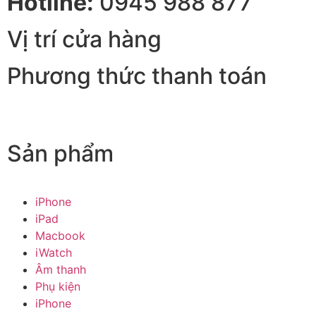
Hotline:
0945 988 877
Vị trí cửa hàng
Phương thức thanh toán
Sản phẩm
iPhone
iPad
Macbook
iWatch
Âm thanh
Phụ kiện
iPhone