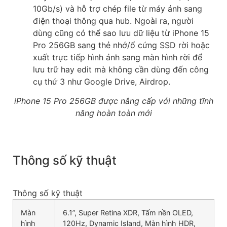
10Gb/s) và hỗ trợ chép file từ máy ảnh sang
điện thoại thông qua hub. Ngoài ra, người
dùng cũng có thể sao lưu dữ liệu từ iPhone 15
Pro 256GB sang thẻ nhớ/ổ cứng SSD rời hoặc
xuất trực tiếp hình ảnh sang màn hình rời để
lưu trữ hay edit mà không cần dùng đến công
cụ thứ 3 như Google Drive, Airdrop.
iPhone 15 Pro 256GB được nâng cấp với những tĩnh
năng hoàn toàn mới
Thông số kỹ thuật
Thông số kỹ thuật
Màn
6.1”, Super Retina XDR, Tấm nền OLED,
hình
120Hz, Dynamic Island, Màn hình HDR,