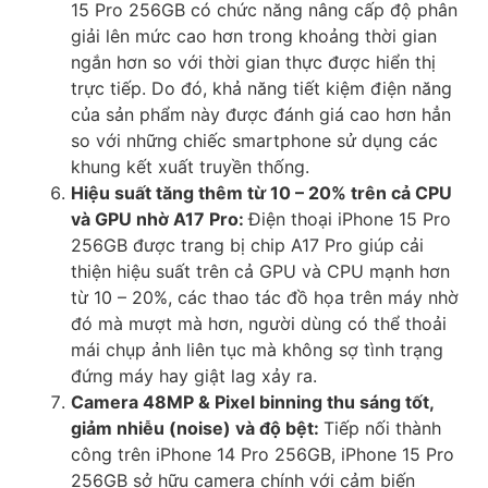
15 Pro 256GB có chức năng nâng cấp độ phân
giải lên mức cao hơn trong khoảng thời gian
ngắn hơn so với thời gian thực được hiển thị
trực tiếp. Do đó, khả năng tiết kiệm điện năng
của sản phẩm này được đánh giá cao hơn hẳn
so với những chiếc smartphone sử dụng các
khung kết xuất truyền thống.
Hiệu suất tăng thêm từ 10 – 20% trên cả CPU
và GPU nhờ A17 Pro:
Điện thoại iPhone 15 Pro
256GB được trang bị chip A17 Pro giúp cải
thiện hiệu suất trên cả GPU và CPU mạnh hơn
từ 10 – 20%, các thao tác đồ họa trên máy nhờ
đó mà mượt mà hơn, người dùng có thể thoải
mái chụp ảnh liên tục mà không sợ tình trạng
đứng máy hay giật lag xảy ra.
Camera 48MP & Pixel binning thu sáng tốt,
giảm nhiễu (noise) và độ bệt:
Tiếp nối thành
công trên iPhone 14 Pro 256GB, iPhone 15 Pro
256GB sở hữu camera chính với cảm biến