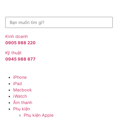
Kinh doanh
0905 988 220
Kỹ thuật
0945 988 877
iPhone
iPad
Macbook
iWatch
Âm thanh
Phụ kiện
Phụ kiện Apple