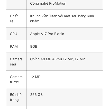
Công nghệ ProMotion
Chất
Khung viền Titan với mặt sau bằng kính
liệu
nhám
CPU
Apple A17 Pro Bionic
RAM
8GB
Camera
Chính 48 MP & Phụ 12 MP, 12 MP
sau
Camera
12 MP
trước
Bộ nhớ
256 GB
trong