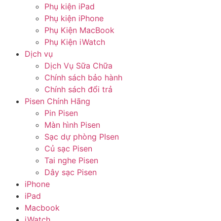
Phụ kiện iPad
Phụ kiện iPhone
Phụ Kiện MacBook
Phụ Kiện iWatch
Dịch vụ
Dịch Vụ Sữa Chữa
Chính sách bảo hành
Chính sách đổi trả
Pisen Chính Hãng
Pin Pisen
Màn hình Pisen
Sạc dự phòng PIsen
Củ sạc Pisen
Tai nghe Pisen
Dây sạc Pisen
iPhone
iPad
Macbook
iWatch