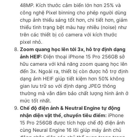
48MP. Kích thước cảm biến lớn hơn 25% và
công nghệ Pixel binning cho phép người dùng
chụp ảnh thiếu sáng tốt hơn, chi tiết hơn, giảm
thiểu tình trạng bệt màu hay nhiễu (noise) như
trên các thiết bị có camera với kích thước
pixel nhỏ.
Zoom quang học lên tới 3x, hỗ trợ định dạng
ảnh HEIF:
Điện thoại iPhone 15 Pro 256GB sở
hữu camera với khả năng zoom quang học lên
đến 3x. Ngoài ra, thiết bị còn được hỗ trợ định
dạng ảnh HEIF giúp tiết kiệm hơn 50% không
gian lưu trữ so với định dạng JPEG thông
thường mà vẫn đảm bảo chất lượng hình ảnh ở
mức tốt nhất.
Chế độ điện ảnh & Neutral Engine tự động
nhận diện vật thể, chuyển tiêu điểm:
iPhone
15 Pro 256GB được tích hợp chế độ điện ảnh
cùng Neural Engine 16 lõi giúp máy ảnh chủ