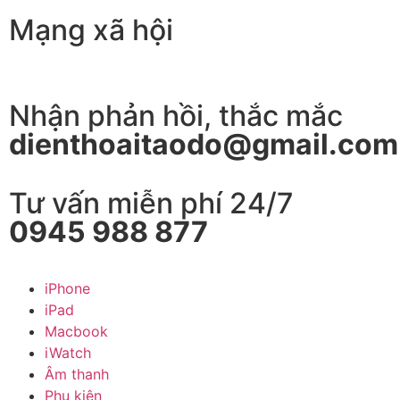
Mạng xã hội
Nhận phản hồi, thắc mắc
dienthoaitaodo@gmail.com
Tư vấn miễn phí 24/7
0945 988 877
iPhone
iPad
Macbook
iWatch
Âm thanh
Phụ kiện