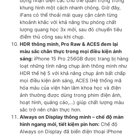
động nhận diện các chủ thể quan trọng trong
khung hình một cách nhanh chóng. Giờ đây,
iFans có thể thoải mái quay cận cảnh từng
khoảnh khắc với khả năng thu phóng chất
lượng quang học 3x mới, sau đó chuyển tiêu
điểm thủ công sau khi chụp.
HDR thông minh, Pro Raw & ACES đem lại
màu sắc chân thực trong mọi điều kiện ánh
sáng:
iPhone 15 Pro 256GB được trang bị hàng
loạt những tính năng chụp ảnh thông minh như
HDR thế hệ 5 với khả năng chụp ảnh bất chấp
mọi điều kiện ánh sáng, ACES (Hệ thống mã
hóa màu của viện hàn lâm khoa học và điện
ảnh thường được dùng trong phim điện ảnh,
hoạt hình, quảng cáo,…) giúp chất lượng màu
sắc trở nên chân thực hơn.
Always on Display thông minh – chế độ màn
hình ngang mới, tiết kiệm pin hơn:
Chế độ
Always on Display đã biến điện thoại iPhone