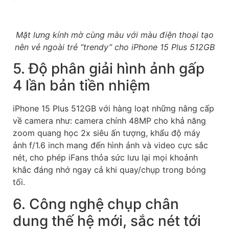
Mặt lưng kính mờ cùng màu với màu điện thoại tạo
nên vẻ ngoài trẻ “trendy” cho iPhone 15 Plus 512GB
5. Độ phân giải hình ảnh gấp
4 lần bản tiền nhiệm
iPhone 15 Plus 512GB với hàng loạt những nâng cấp
về camera như: camera chính 48MP cho khả năng
zoom quang học 2x siêu ấn tượng, khẩu độ máy
ảnh f/1.6 inch mang đến hình ảnh và video cực sắc
nét, cho phép iFans thỏa sức lưu lại mọi khoảnh
khắc đáng nhớ ngay cả khi quay/chụp trong bóng
tối.
6. Công nghệ chụp chân
dung thế hệ mới, sắc nét tới