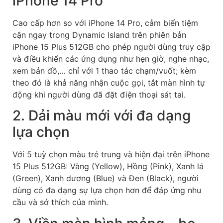
iPhone 14 Pro
Cao cấp hơn so với iPhone 14 Pro, cảm biến tiệm
cận ngay trong Dynamic Island trên phiên bản
iPhone 15 Plus 512GB cho phép người dùng truy cập
và điều khiển các ứng dụng như hẹn giờ, nghe nhạc,
xem bản đồ,… chỉ với 1 thao tác chạm/vuốt; kèm
theo đó là khả năng nhận cuộc gọi, tắt màn hình tự
động khi người dùng đã đặt điện thoại sát tai.
2. Dải màu mới với đa dạng
lựa chọn
Với 5 tuỳ chọn màu trẻ trung và hiện đại trên iPhone
15 Plus 512GB: Vàng (Yellow), Hồng (Pink), Xanh lá
(Green), Xanh dương (Blue) và Đen (Black), người
dùng có đa dạng sự lựa chọn hơn để đáp ứng nhu
cầu và sở thích của mình.