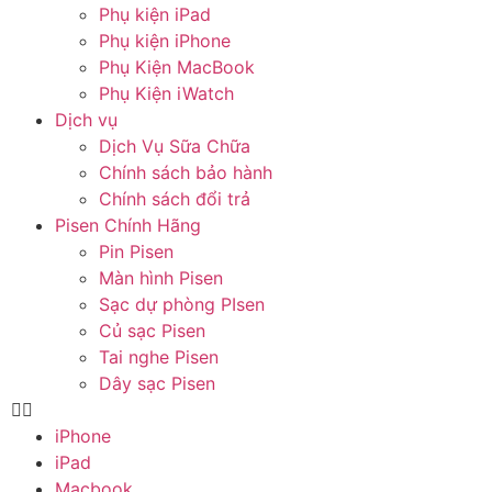
Phụ kiện iPad
Phụ kiện iPhone
Phụ Kiện MacBook
Phụ Kiện iWatch
Dịch vụ
Dịch Vụ Sữa Chữa
Chính sách bảo hành
Chính sách đổi trả
Pisen Chính Hãng
Pin Pisen
Màn hình Pisen
Sạc dự phòng PIsen
Củ sạc Pisen
Tai nghe Pisen
Dây sạc Pisen
iPhone
iPad
Macbook