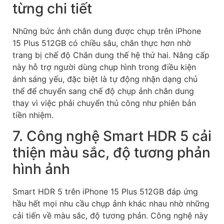
từng chi tiết
Những bức ảnh chân dung được chụp trên iPhone
15 Plus 512GB có chiều sâu, chân thực hơn nhờ
trang bị chế độ Chân dung thế hệ thứ hai. Nâng cấp
này hỗ trợ người dùng chụp hình trong điều kiện
ánh sáng yếu, đặc biệt là tự động nhận dạng chủ
thể để chuyển sang chế độ chụp ảnh chân dung
thay vì việc phải chuyển thủ công như phiên bản
tiền nhiệm.
7. Công nghệ Smart HDR 5 cải
thiện màu sắc, độ tương phản
hình ảnh
Smart HDR 5 trên iPhone 15 Plus 512GB đáp ứng
hầu hết mọi nhu cầu chụp ảnh khác nhau nhờ những
cải tiến về màu sắc, độ tương phản. Công nghệ này