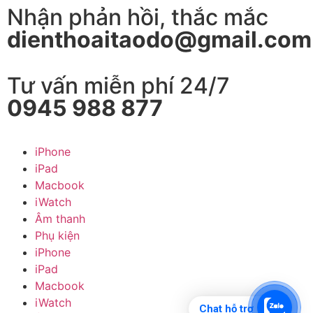
Nhận phản hồi, thắc mắc
dienthoaitaodo@gmail.com
Tư vấn miễn phí 24/7
0945 988 877
iPhone
iPad
Macbook
iWatch
Âm thanh
Phụ kiện
iPhone
iPad
Macbook
iWatch
Chat hỗ trợ