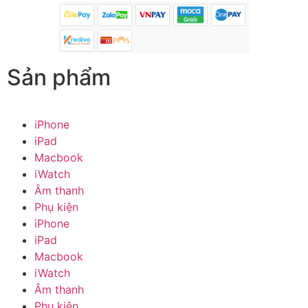
Sản phẩm
iPhone
iPad
Macbook
iWatch
Âm thanh
Phụ kiện
iPhone
iPad
Macbook
iWatch
Âm thanh
Phụ kiện