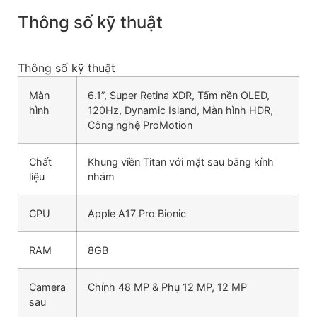
Thông số kỹ thuật
Thông số kỹ thuật
Màn
6.1”, Super Retina XDR, Tấm nền OLED,
hình
120Hz, Dynamic Island, Màn hình HDR,
Công nghệ ProMotion
Chất
Khung viền Titan với mặt sau bằng kính
liệu
nhám
CPU
Apple A17 Pro Bionic
RAM
8GB
Camera
Chính 48 MP & Phụ 12 MP, 12 MP
sau