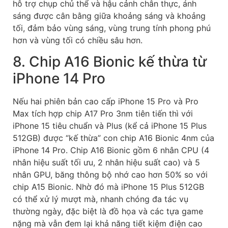
hỗ trợ chụp chủ thể và hậu cảnh chân thực, ánh
sáng được cân bằng giữa khoảng sáng và khoảng
tối, đảm bảo vùng sáng, vùng trung tính phong phú
hơn và vùng tối có chiều sâu hơn.
8. Chip A16 Bionic kế thừa từ
iPhone 14 Pro
Nếu hai phiên bản cao cấp iPhone 15 Pro và Pro
Max tích hợp chip A17 Pro 3nm tiên tiến thì với
iPhone 15 tiêu chuẩn và Plus (kể cả iPhone 15 Plus
512GB) được “kế thừa” con chip A16 Bionic 4nm của
iPhone 14 Pro. Chip A16 Bionic gồm 6 nhân CPU (4
nhân hiệu suất tối ưu, 2 nhân hiệu suất cao) và 5
nhân GPU, băng thông bộ nhớ cao hơn 50% so với
chip A15 Bionic. Nhờ đó mà iPhone 15 Plus 512GB
có thể xử lý mượt mà, nhanh chóng đa tác vụ
thường ngày, đặc biệt là đồ họa và các tựa game
nặng mà vẫn đem lại khả năng tiết kiệm điện cao