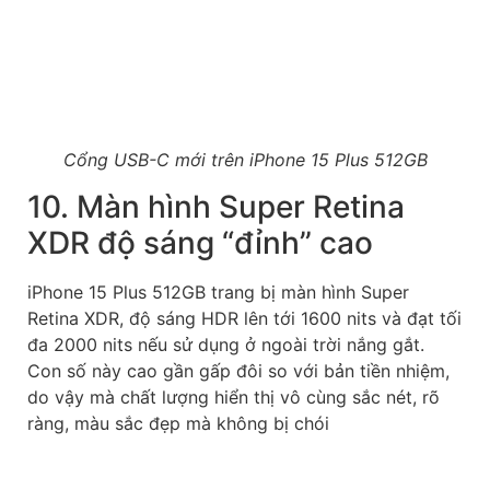
Cổng USB-C mới trên iPhone 15 Plus 512GB
10. Màn hình Super Retina
XDR độ sáng “đỉnh” cao
iPhone 15 Plus 512GB trang bị màn hình Super
Retina XDR, độ sáng HDR lên tới 1600 nits và đạt tối
đa 2000 nits nếu sử dụng ở ngoài trời nắng gắt.
Con số này cao gần gấp đôi so với bản tiền nhiệm,
do vậy mà chất lượng hiển thị vô cùng sắc nét, rõ
ràng, màu sắc đẹp mà không bị chói