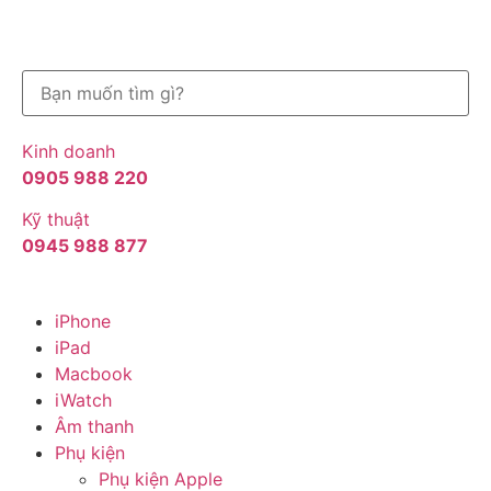
Kinh doanh
0905 988 220
Kỹ thuật
0945 988 877
iPhone
iPad
Macbook
iWatch
Âm thanh
Phụ kiện
Phụ kiện Apple