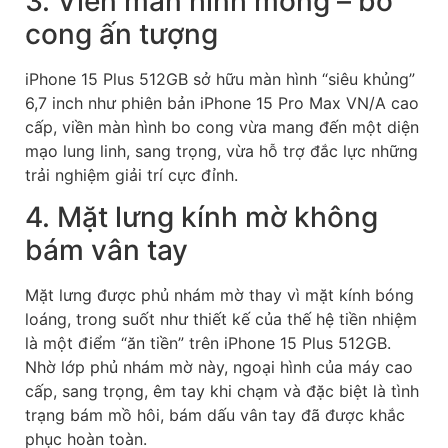
3. Viền màn hình mỏng – bo
cong ấn tượng
iPhone 15 Plus 512GB sở hữu màn hình “siêu khủng”
6,7 inch như phiên bản iPhone 15 Pro Max VN/A cao
cấp, viền màn hình bo cong vừa mang đến một diện
mạo lung linh, sang trọng, vừa hỗ trợ đắc lực những
trải nghiệm giải trí cực đỉnh.
4. Mặt lưng kính mờ không
bám vân tay
Mặt lưng được phủ nhám mờ thay vì mặt kính bóng
loáng, trong suốt như thiết kế của thế hệ tiền nhiệm
là một điểm “ăn tiền” trên iPhone 15 Plus 512GB.
Nhờ lớp phủ nhám mờ này, ngoại hình của máy cao
cấp, sang trọng, êm tay khi chạm và đặc biệt là tình
trạng bám mồ hôi, bám dấu vân tay đã được khắc
phục hoàn toàn.