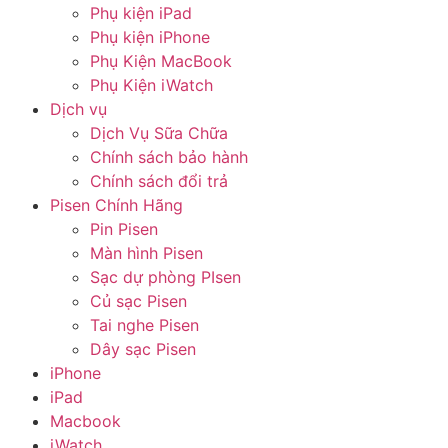
Phụ kiện iPad
Phụ kiện iPhone
Phụ Kiện MacBook
Phụ Kiện iWatch
Dịch vụ
Dịch Vụ Sữa Chữa
Chính sách bảo hành
Chính sách đổi trả
Pisen Chính Hãng
Pin Pisen
Màn hình Pisen
Sạc dự phòng PIsen
Củ sạc Pisen
Tai nghe Pisen
Dây sạc Pisen
iPhone
iPad
Macbook
iWatch