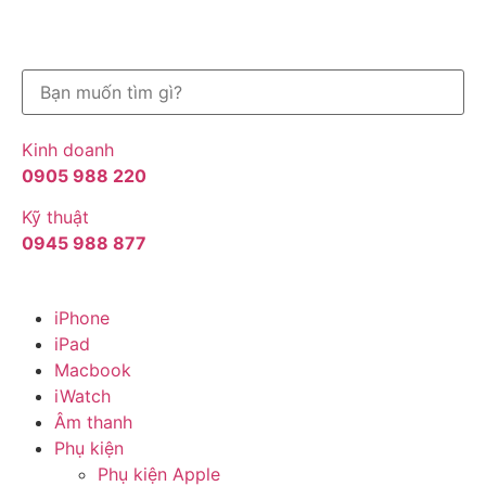
Kinh doanh
0905 988 220
Kỹ thuật
0945 988 877
iPhone
iPad
Macbook
iWatch
Âm thanh
Phụ kiện
Phụ kiện Apple