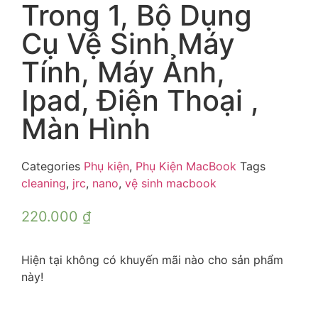
Trong 1, Bộ Dụng
Cụ Vệ Sinh Máy
Tính, Máy Ảnh,
Ipad, Điện Thoại ,
Màn Hình
Categories
Phụ kiện
,
Phụ Kiện MacBook
Tags
cleaning
,
jrc
,
nano
,
vệ sinh macbook
220.000
₫
Hiện tại không có khuyến mãi nào cho sản phẩm
này!