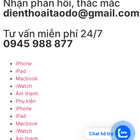
Nhận phản hồi, thắc mắc
dienthoaitaodo@gmail.com
Tư vấn miễn phí 24/7
0945 988 877
iPhone
iPad
Macbook
iWatch
Âm thanh
Phụ kiện
iPhone
iPad
Macbook
iWatch
Chat hỗ trợ
Âm thanh