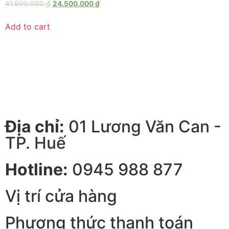
41.990.000
₫
24.500.000
₫
Add to cart
Địa chỉ:
01 Lương Văn Can -
TP. Huế
Hotline:
0945 988 877
Vị trí cửa hàng
Phương thức thanh toán