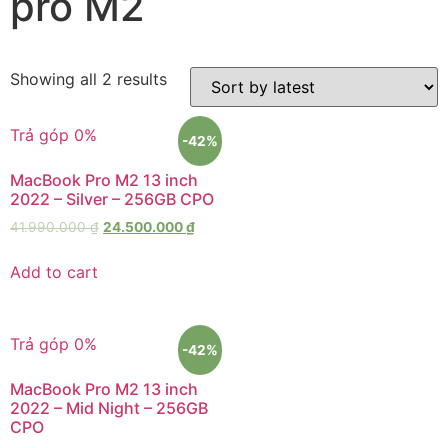
pro M2
Showing all 2 results
Trả góp 0%
-42%
MacBook Pro M2 13 inch
2022 – Silver – 256GB CPO
41.990.000
₫
24.500.000
₫
Add to cart
Trả góp 0%
-42%
MacBook Pro M2 13 inch
2022 – Mid Night – 256GB
CPO