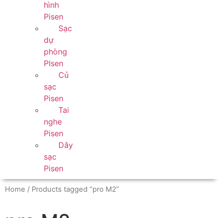
hình
Pisen
Sạc
dự
phòng
PIsen
Củ
sạc
Pisen
Tai
nghe
Pisen
Dây
sạc
Pisen
Home
/ Products tagged “pro M2”