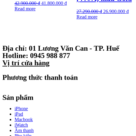
42.900.000
₫
41.800.000
₫
Read more
27.290.000
₫
26.900.000
₫
Read more
Địa chỉ:
01 Lương Văn Can - TP. Huế
Hotline:
0945 988 877
Vị trí cửa hàng
Phương thức thanh toán
Sản phẩm
iPhone
iPad
Macbook
iWatch
Âm thanh
Phụ kiện