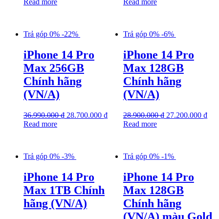
Read more
Read more
Trả góp 0%
-22%
Trả góp 0%
-6%
iPhone 14 Pro
iPhone 14 Pro
Max 256GB
Max 128GB
Chính hãng
Chính hãng
(VN/A)
(VN/A)
36.990.000
₫
28.700.000
₫
28.900.000
₫
27.200.000
₫
Read more
Read more
Trả góp 0%
-3%
Trả góp 0%
-1%
iPhone 14 Pro
iPhone 14 Pro
Max 1TB Chính
Max 128GB
hãng (VN/A)
Chính hãng
(VN/A) màu Gold