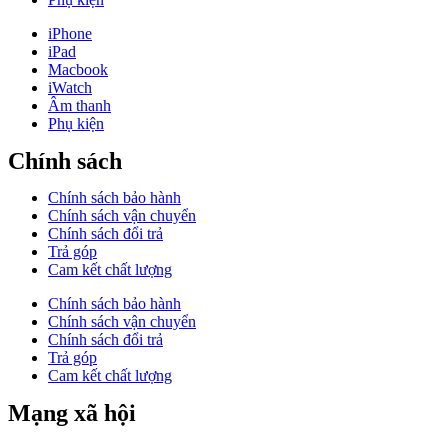
iPhone
iPad
Macbook
iWatch
Âm thanh
Phụ kiện
Chính sách
Chính sách bảo hành
Chính sách vận chuyển
Chính sách đổi trả
Trả góp
Cam kết chất lượng
Chính sách bảo hành
Chính sách vận chuyển
Chính sách đổi trả
Trả góp
Cam kết chất lượng
Mạng xã hội