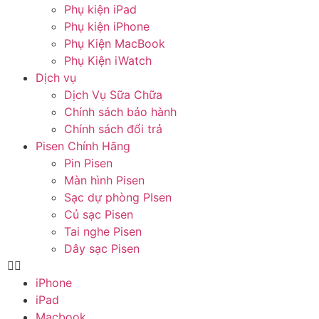
Phụ kiện iPad
Phụ kiện iPhone
Phụ Kiện MacBook
Phụ Kiện iWatch
Dịch vụ
Dịch Vụ Sữa Chữa
Chính sách bảo hành
Chính sách đổi trả
Pisen Chính Hãng
Pin Pisen
Màn hình Pisen
Sạc dự phòng PIsen
Củ sạc Pisen
Tai nghe Pisen
Dây sạc Pisen
iPhone
iPad
Macbook