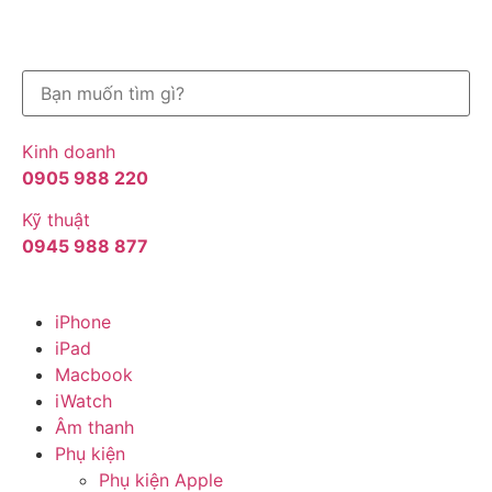
Kinh doanh
0905 988 220
Kỹ thuật
0945 988 877
iPhone
iPad
Macbook
iWatch
Âm thanh
Phụ kiện
Phụ kiện Apple