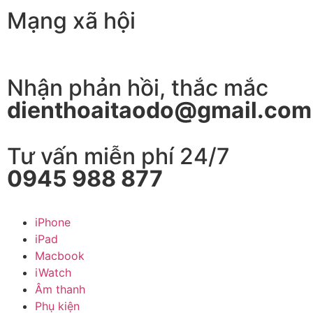
Mạng xã hội
Nhận phản hồi, thắc mắc
dienthoaitaodo@gmail.com
Tư vấn miễn phí 24/7
0945 988 877
iPhone
iPad
Macbook
iWatch
Âm thanh
Phụ kiện