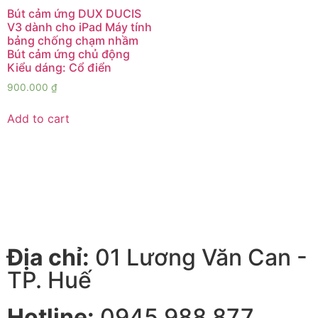
Bút cảm ứng DUX DUCIS
V3 dành cho iPad Máy tính
bảng chống chạm nhầm
Bút cảm ứng chủ động
Kiểu dáng: Cổ điển
900.000
₫
Add to cart
Địa chỉ:
01 Lương Văn Can -
TP. Huế
Hotline:
0945 988 877