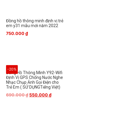
Đồng hồ thông minh định vị trẻ
em y31 mẫu mới năm 2022
750.000
₫
-20%
Đồng Hồ Thông Minh Y92-Wifi
Định Vị GPS Chống Nước Nghe
Nhạc Chụp Ảnh Gọi Điện cho
Trẻ Em ( SỬ DỤNGTiếng Việt)
690.000
₫
550.000
₫