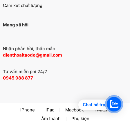
Cam kết chất lượng
Mạng xã hội
Nhận phản hồi, thắc mắc
dienthoaitaodo@gmail.com
Tư vấn miễn phí 24/7
0945 988 877
Chat hỗ trợ
iPhone
iPad
Macbook
iWatch
Âm thanh
Phụ kiện